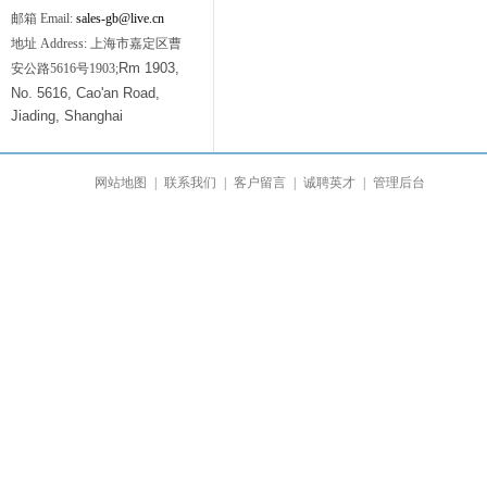
邮箱 Email:
sales-gb@live.cn
地址 Address: 上海市嘉定区曹
Rm 1903,
安公路5616号1903;
No. 5616, Cao'an Road,
Jiading, Shanghai
网站地图
|
联系我们
|
客户留言
|
诚聘英才
|
管理后台