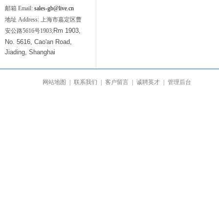
邮箱 Email:
sales-gb@live.cn
地址 Address: 上海市嘉定区曹
Rm 1903,
安公路5616号1903;
No. 5616, Cao'an Road,
Jiading, Shanghai
网站地图
|
联系我们
|
客户留言
|
诚聘英才
|
管理后台