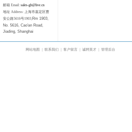
邮箱 Email:
sales-gb@live.cn
地址 Address: 上海市嘉定区曹
Rm 1903,
安公路5616号1903;
No. 5616, Cao'an Road,
Jiading, Shanghai
网站地图
|
联系我们
|
客户留言
|
诚聘英才
|
管理后台