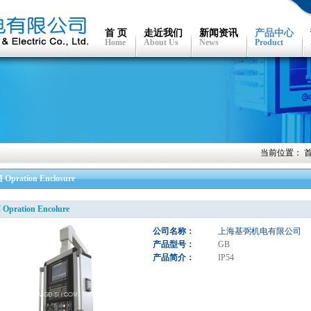
首 页
走近我们
新闻资讯
产品中心
Home
About Us
News
Product
当前位置：
pration Enclosure
pration Encolure
公司名称：
上海基弼机电有限公司
产品型号：
GB
产品简介：
IP54