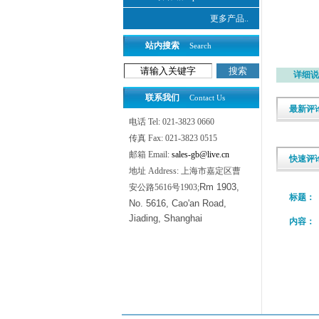
更多产品..
站内搜索
Search
详细说
联系我们
Contact Us
最新评
电话 Tel: 021-3823 0660
传真 Fax: 021-3823 0515
邮箱 Email:
sales-gb@live.cn
快速评
地址 Address: 上海市嘉定区曹
Rm 1903,
安公路5616号1903;
标题：
No. 5616, Cao'an Road,
Jiading, Shanghai
内容：