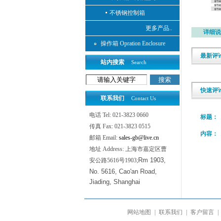
不锈钢控制箱
更多产品..
详细说
操作箱 Opration Enclosure
最新评
站内搜索
Search
快速评
联系我们
Contact Us
电话 Tel: 021-3823 0660
标题：
传真 Fax: 021-3823 0515
内容：
邮箱 Email:
sales-gb@live.cn
地址 Address: 上海市嘉定区曹
Rm 1903,
安公路5616号1903;
No. 5616, Cao'an Road,
Jiading, Shanghai
网站地图
|
联系我们
|
客户留言
|