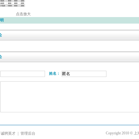
点击放大
明
论
论
姓名：
Copyright 20
诚聘英才
|
管理后台