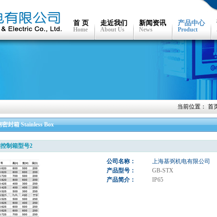
首 页
走近我们
新闻资讯
产品中心
Home
About Us
News
Product
当前位置：
首
封箱 Stainless Box
控制箱型号2
公司名称：
上海基弼机电有限公司
产品型号：
GB-STX
产品简介：
IP65