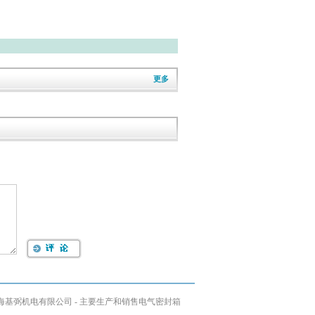
更多
10 © 上海基弼机电有限公司 - 主要生产和销售电气密封箱